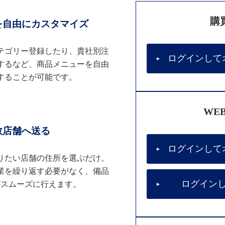
購
を自由にカスタマイズ
テゴリー登録したり、貴社別注
ログインして
するなど、商品メニューを自由
することが可能です。
WE
数店舗へ送る
ログインして
りたい店舗の住所を選ぶだけ。
業を繰り返す必要がなく、備品
ログイン
がスムーズに行えます。