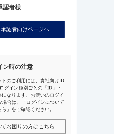
承認者様
て承認者向けページへ
イン時の注意
トのご利用には、貴社向けID
とログイン種別ごとの「ID」・
要になります。お使いのログイ
な場合は、「ログインについて
ちら」をご確認ください。
いてお困りの方はこちら