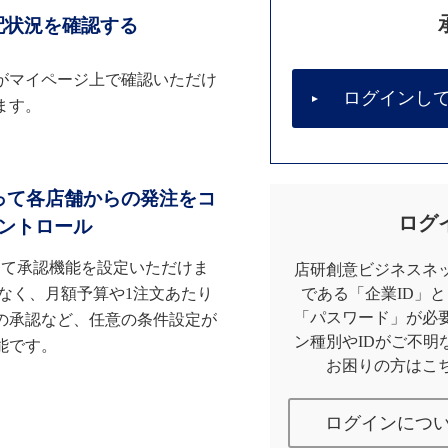
配状況を確認する
がマイページ上で確認いただけ
ログインし
ます。
って各店舗からの発注をコ
ログ
ントロール
して承認機能を設定いただけま
店研創意ビジネスネッ
なく、月額予算や1注文あたり
である「企業ID」
「パスワード」が必
の承認など、任意の条件設定が
ン種別やIDがご不明
能です。
お困りの方はこ
ログインにつ