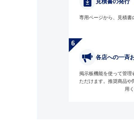
見積書の発行
専用ページから、見積書
各店への一斉
掲示板機能を使って管理
ただけます。推奨商品や
用