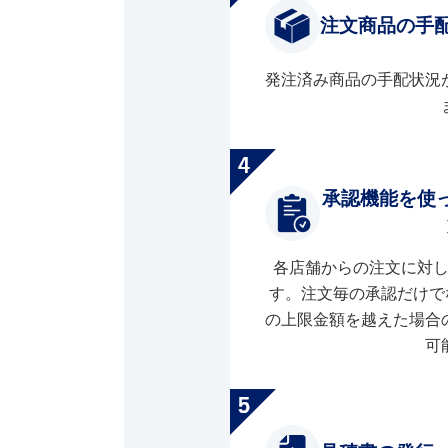
注文商品の手
発注済み商品の手配状況
承認機能を使
各店舗からの注文に対
す。注文毎の承認だけで
の上限金額を越えた場合
可