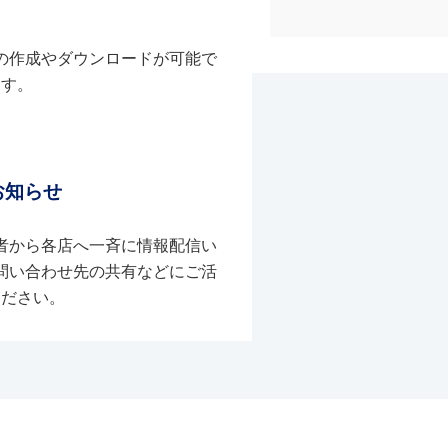
の作成やダウンロードが可能で
す。
お知らせ
者から各店へ一斉に情報配信い
問い合わせ先の共有などにご活
ください。