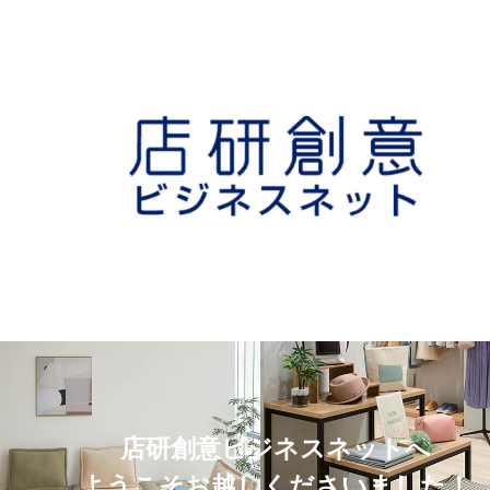
店研創意ビジネスネットへ
ようこそお越しくださいました！