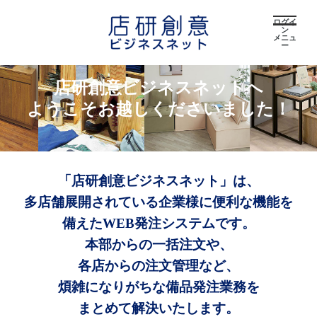
ログイ
ン
メニュ
ー
店研創意ビジネスネットへ
ようこそお越しくださいました！
「店研創意ビジネスネット」は、
多店舗展開されている企業様に便利な機能を
備えたWEB発注システムです。
本部からの一括注文や、
各店からの注文管理など、
煩雑になりがちな備品発注業務を
まとめて解決いたします。