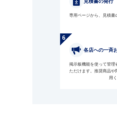
見積書の発行
専用ページから、見積書
各店への一斉
掲示板機能を使って管理
ただけます。推奨商品や
用