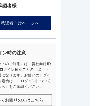
承認者様
て承認者向けページへ
イン時の注意
トのご利用には、貴社向けID
とログイン種別ごとの「ID」・
要になります。お使いのログイ
な場合は、「ログインについて
ちら」をご確認ください。
いてお困りの方はこちら