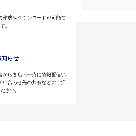
の作成やダウンロードが可能で
す。
お知らせ
者から各店へ一斉に情報配信い
問い合わせ先の共有などにご活
ください。