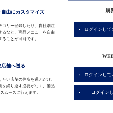
購
を自由にカスタマイズ
テゴリー登録したり、貴社別注
ログインして
するなど、商品メニューを自由
することが可能です。
WE
数店舗へ送る
ログインして
りたい店舗の住所を選ぶだけ。
業を繰り返す必要がなく、備品
ログイン
がスムーズに行えます。