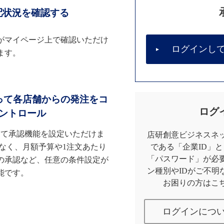
配状況を確認する
がマイページ上で確認いただけ
ログインし
ます。
って各店舗からの発注をコ
ログ
ントロール
して承認機能を設定いただけま
店研創意ビジネスネッ
なく、月額予算や1注文あたり
である「企業ID」
「パスワード」が必
の承認など、任意の条件設定が
ン種別やIDがご不明
能です。
お困りの方はこ
ログインにつ