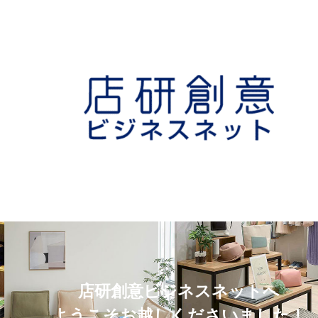
店研創意ビジネスネットへ
ようこそお越しくださいました！