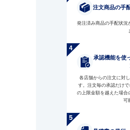
注文商品の手
発注済み商品の手配状況
承認機能を使
各店舗からの注文に対
す。注文毎の承認だけで
の上限金額を越えた場合
可