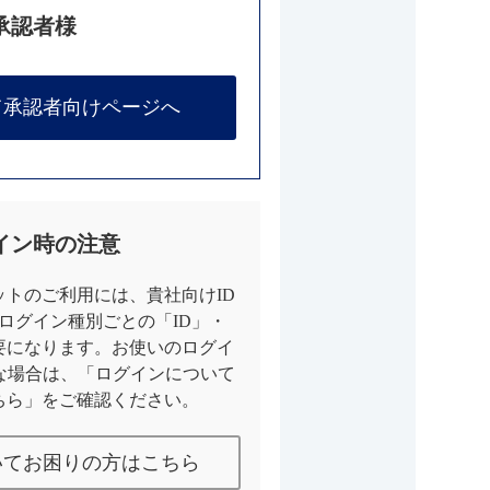
承認者様
て承認者向けページへ
イン時の注意
トのご利用には、貴社向けID
とログイン種別ごとの「ID」・
要になります。お使いのログイ
な場合は、「ログインについて
ちら」をご確認ください。
いてお困りの方はこちら