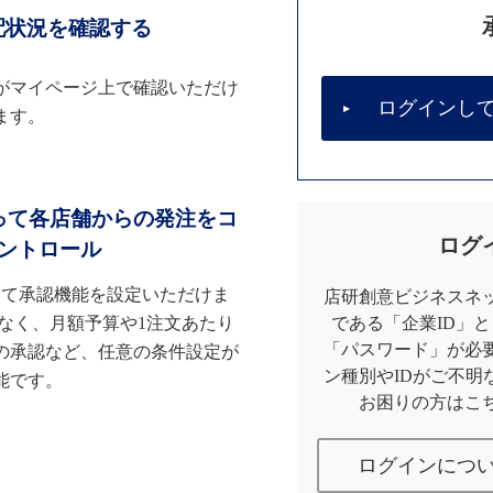
配状況を確認する
がマイページ上で確認いただけ
ログインし
ます。
って各店舗からの発注をコ
ログ
ントロール
して承認機能を設定いただけま
店研創意ビジネスネッ
なく、月額予算や1注文あたり
である「企業ID」
「パスワード」が必
の承認など、任意の条件設定が
ン種別やIDがご不明
能です。
お困りの方はこ
ログインにつ