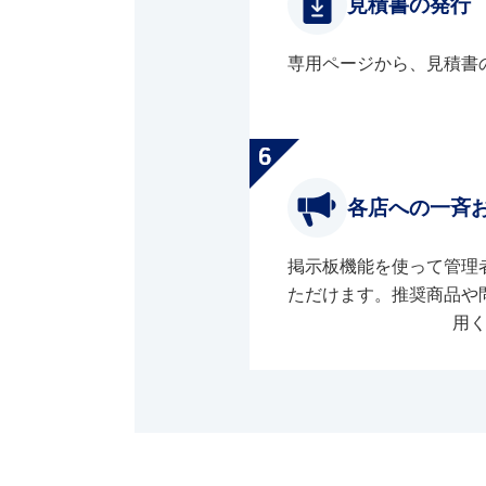
見積書の発行
専用ページから、見積書
各店への一斉
掲示板機能を使って管理
ただけます。推奨商品や
用