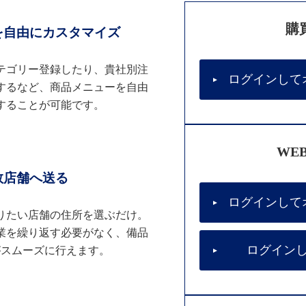
購
を自由にカスタマイズ
テゴリー登録したり、貴社別注
ログインして
するなど、商品メニューを自由
することが可能です。
WE
数店舗へ送る
ログインして
りたい店舗の住所を選ぶだけ。
業を繰り返す必要がなく、備品
ログイン
がスムーズに行えます。