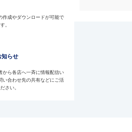
の作成やダウンロードが可能で
す。
お知らせ
者から各店へ一斉に情報配信い
問い合わせ先の共有などにご活
ください。