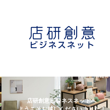
店研創意ビジネスネットへ
ようこそお越しくださいました！