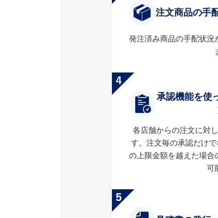
注文商品の手
発注済み商品の手配状況
承認機能を使
各店舗からの注文に対
す。注文毎の承認だけで
の上限金額を越えた場合
可