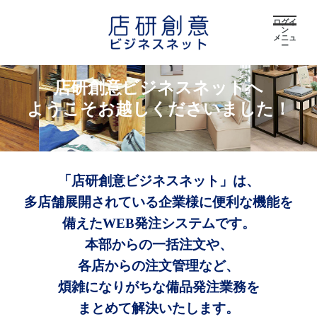
ログイ
ン
メニュ
ー
店研創意ビジネスネットへ
ようこそお越しくださいました！
「店研創意ビジネスネット」は、
多店舗展開されている企業様に便利な機能を
備えたWEB発注システムです。
本部からの一括注文や、
各店からの注文管理など、
煩雑になりがちな備品発注業務を
まとめて解決いたします。