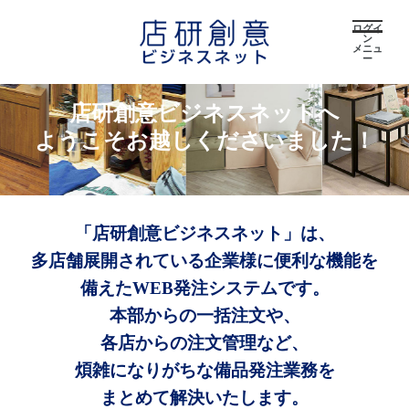
ログイ
ン
メニュ
ー
店研創意ビジネスネットへ
ようこそお越しくださいました！
「店研創意ビジネスネット」は、
多店舗展開されている企業様に便利な機能を
備えたWEB発注システムです。
本部からの一括注文や、
各店からの注文管理など、
煩雑になりがちな備品発注業務を
まとめて解決いたします。