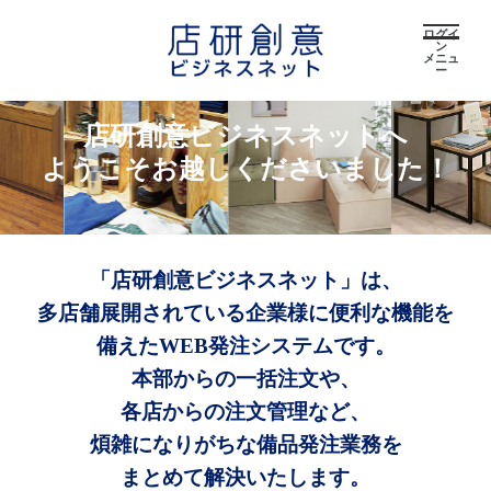
ログイ
ン
メニュ
ー
店研創意ビジネスネットへ
ようこそお越しくださいました！
「店研創意ビジネスネット」は、
多店舗展開されている企業様に便利な機能を
備えたWEB発注システムです。
本部からの一括注文や、
各店からの注文管理など、
煩雑になりがちな備品発注業務を
まとめて解決いたします。