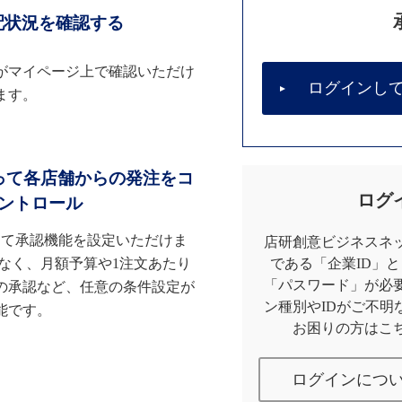
配状況を確認する
がマイページ上で確認いただけ
ログインし
ます。
って各店舗からの発注をコ
ログ
ントロール
して承認機能を設定いただけま
店研創意ビジネスネッ
なく、月額予算や1注文あたり
である「企業ID」
「パスワード」が必
の承認など、任意の条件設定が
ン種別やIDがご不明
能です。
お困りの方はこ
ログインにつ