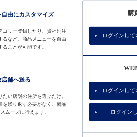
購
を自由にカスタマイズ
テゴリー登録したり、貴社別注
ログインして
するなど、商品メニューを自由
することが可能です。
WE
数店舗へ送る
ログインして
りたい店舗の住所を選ぶだけ。
業を繰り返す必要がなく、備品
ログイン
がスムーズに行えます。