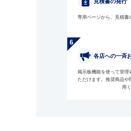
見積書の発行
専用ページから、見積書
各店への一斉
掲示板機能を使って管理
ただけます。推奨商品や
用