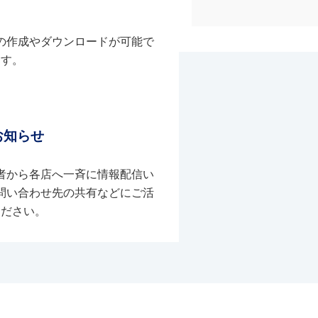
の作成やダウンロードが可能で
す。
お知らせ
者から各店へ一斉に情報配信い
問い合わせ先の共有などにご活
ください。