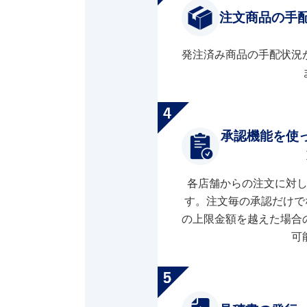
注文商品の手
発注済み商品の手配状況
承認機能を使
各店舗からの注文に対
す。注文毎の承認だけで
の上限金額を越えた場合
可