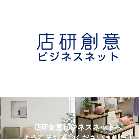
店研創意ビジネスネットへ
ようこそお越しくださいました！