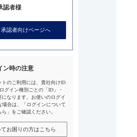
承認者様
て承認者向けページへ
イン時の注意
トのご利用には、貴社向けID
とログイン種別ごとの「ID」・
要になります。お使いのログイ
な場合は、「ログインについて
ちら」をご確認ください。
いてお困りの方はこちら