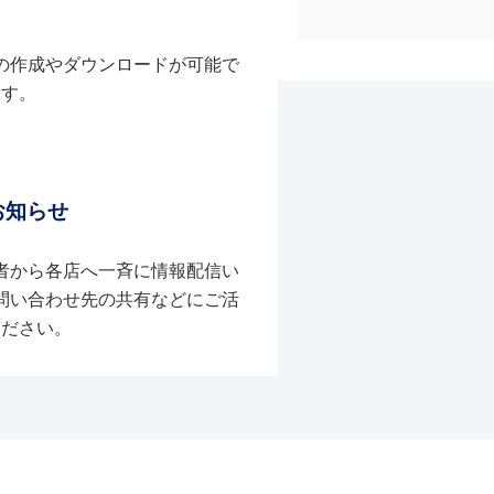
の作成やダウンロードが可能で
す。
お知らせ
者から各店へ一斉に情報配信い
問い合わせ先の共有などにご活
ください。