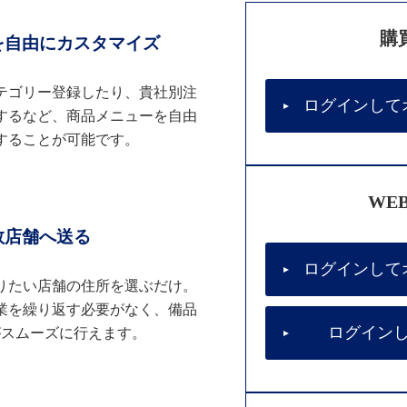
購
を自由にカスタマイズ
テゴリー登録したり、貴社別注
ログインして
するなど、商品メニューを自由
することが可能です。
WE
数店舗へ送る
ログインして
りたい店舗の住所を選ぶだけ。
業を繰り返す必要がなく、備品
ログイン
がスムーズに行えます。