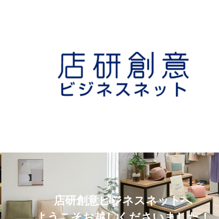
店研創意ビジネスネットへ
ようこそお越しくださいました！