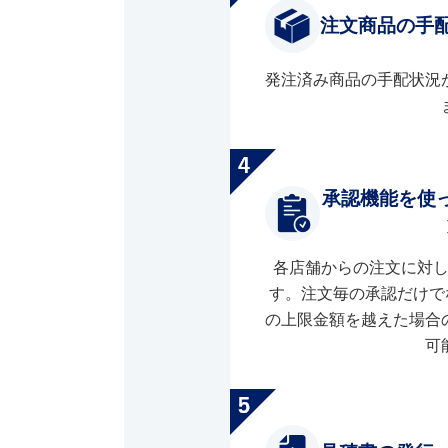
注文商品の手
発注済み商品の手配状況
承認機能を使
各店舗からの注文に対
す。注文毎の承認だけで
の上限金額を越えた場合
可