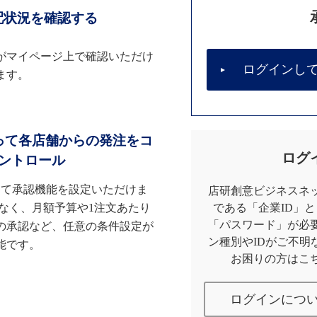
配状況を確認する
がマイページ上で確認いただけ
ログインし
ます。
って各店舗からの発注をコ
ログ
ントロール
して承認機能を設定いただけま
店研創意ビジネスネッ
なく、月額予算や1注文あたり
である「企業ID」
「パスワード」が必
の承認など、任意の条件設定が
ン種別やIDがご不明
能です。
お困りの方はこ
ログインにつ