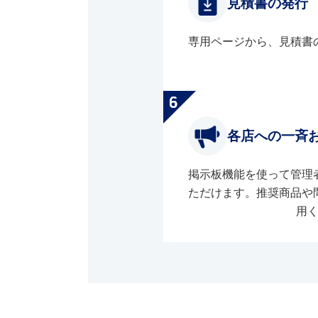
見積書の発行
専用ページから、見積書
各店への一斉
掲示板機能を使って管理
ただけます。推奨商品や
用