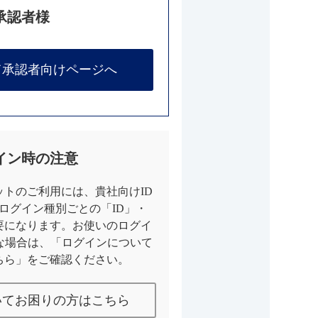
承認者様
て承認者向けページへ
イン時の注意
トのご利用には、貴社向けID
とログイン種別ごとの「ID」・
要になります。お使いのログイ
な場合は、「ログインについて
ちら」をご確認ください。
いてお困りの方はこちら