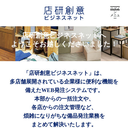
ログイ
ン
メニュ
ー
店研創意ビジネスネットへ
ようこそお越しくださいました！
「店研創意ビジネスネット」は、
多店舗展開されている企業様に便利な機能を
備えたWEB発注システムです。
本部からの一括注文や、
各店からの注文管理など、
煩雑になりがちな備品発注業務を
まとめて解決いたします。