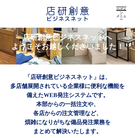
ログイ
ン
メニュ
ー
店研創意ビジネスネットへ
ようこそお越しくださいました！
「店研創意ビジネスネット」は、
多店舗展開されている企業様に便利な機能を
備えたWEB発注システムです。
本部からの一括注文や、
各店からの注文管理など、
煩雑になりがちな備品発注業務を
まとめて解決いたします。