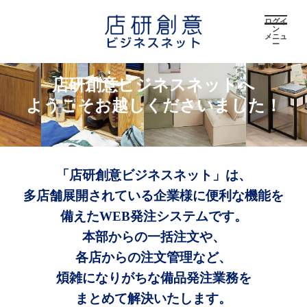
ログイ
ン
メニュ
ー
店研創意ビジネスネットへ
ようこそお越しくださいました！
「店研創意ビジネスネット」は、
多店舗展開されている企業様に便利な機能を
備えたWEB発注システムです。
本部からの一括注文や、
各店からの注文管理など、
煩雑になりがちな備品発注業務を
まとめて解決いたします。