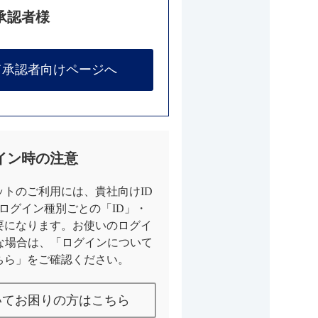
承認者様
て承認者向けページへ
イン時の注意
トのご利用には、貴社向けID
とログイン種別ごとの「ID」・
要になります。お使いのログイ
な場合は、「ログインについて
ちら」をご確認ください。
いてお困りの方はこちら