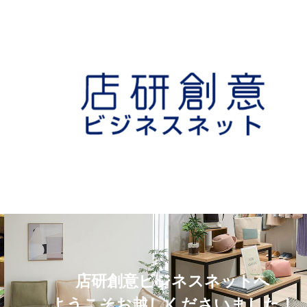
店研創意ビジネスネットへ
ようこそお越しくださいました！