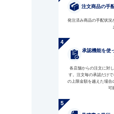
注文商品の手
発注済み商品の手配状況
承認機能を使
各店舗からの注文に対
す。注文毎の承認だけで
の上限金額を越えた場合
可