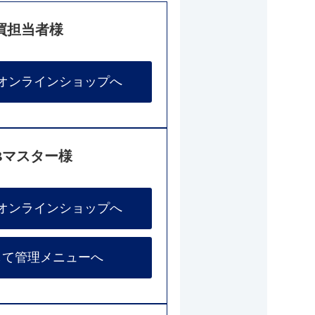
買担当者様
オンラインショップへ
Bマスター様
オンラインショップへ
して管理メニューへ