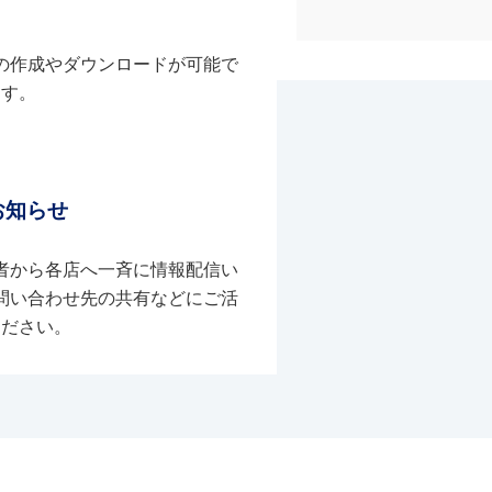
の作成やダウンロードが可能で
す。
お知らせ
者から各店へ一斉に情報配信い
問い合わせ先の共有などにご活
ください。