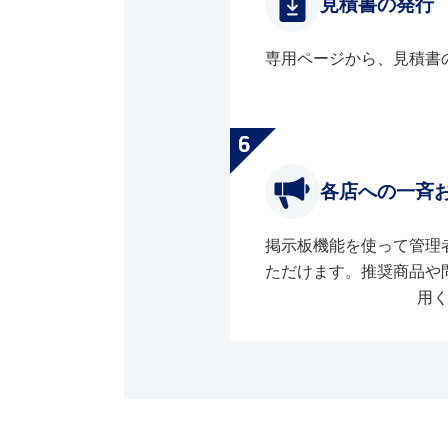
見積書の発行
専用ページから、見積書
各店への一斉
掲示板機能を使って管理
ただけます。推奨商品や
用