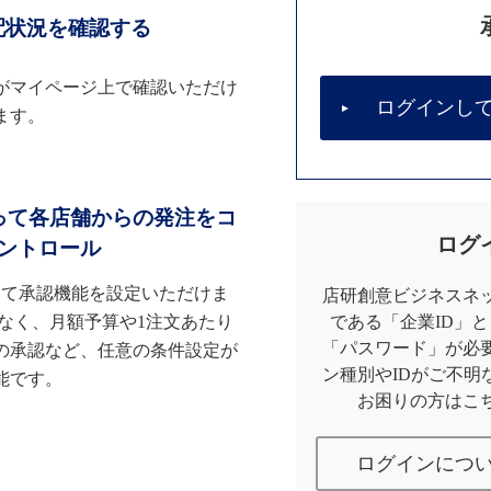
配状況を確認する
がマイページ上で確認いただけ
ログインし
ます。
って各店舗からの発注をコ
ログ
ントロール
して承認機能を設定いただけま
店研創意ビジネスネッ
なく、月額予算や1注文あたり
である「企業ID」
「パスワード」が必
の承認など、任意の条件設定が
ン種別やIDがご不明
能です。
お困りの方はこ
ログインにつ