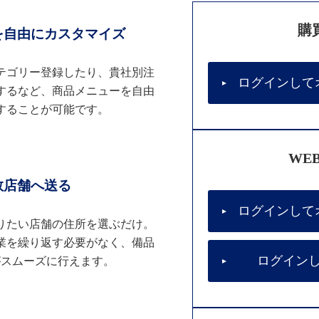
購
を自由にカスタマイズ
テゴリー登録したり、貴社別注
ログインして
するなど、商品メニューを自由
することが可能です。
WE
数店舗へ送る
ログインして
りたい店舗の住所を選ぶだけ。
業を繰り返す必要がなく、備品
ログイン
がスムーズに行えます。