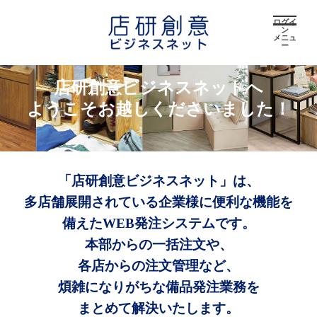
ログイ
ン
メニュ
ー
店研創意ビジネスネットへ
ようこそお越しくださいました！
「店研創意ビジネスネット」は、
多店舗展開されている企業様に便利な機能を
備えたWEB発注システムです。
本部からの一括注文や、
各店からの注文管理など、
煩雑になりがちな備品発注業務を
まとめて解決いたします。