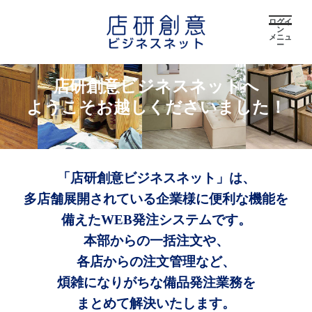
ログイ
ン
メニュ
ー
店研創意ビジネスネットへ
ようこそお越しくださいました！
「店研創意ビジネスネット」は、
多店舗展開されている企業様に便利な機能を
備えたWEB発注システムです。
本部からの一括注文や、
各店からの注文管理など、
煩雑になりがちな備品発注業務を
まとめて解決いたします。