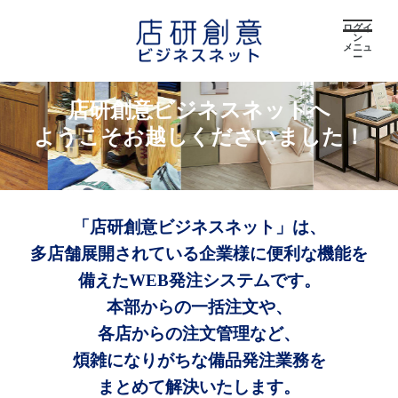
ログイ
ン
メニュ
ー
店研創意ビジネスネットへ
ようこそお越しくださいました！
「店研創意ビジネスネット」は、
多店舗展開されている企業様に便利な機能を
備えたWEB発注システムです。
本部からの一括注文や、
各店からの注文管理など、
煩雑になりがちな備品発注業務を
まとめて解決いたします。