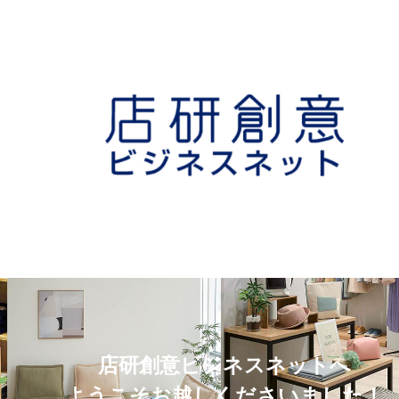
店研創意ビジネスネットへ
ようこそお越しくださいました！