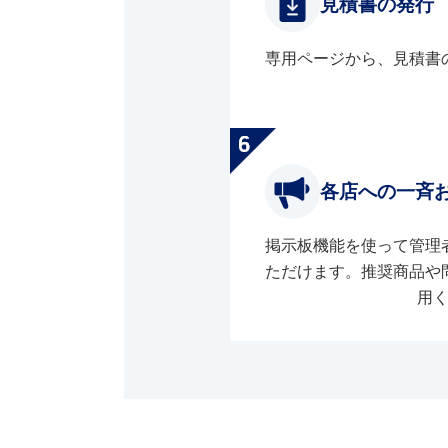
見積書の発行
専用ページから、見積書
各店への一斉
掲示板機能を使って管理
ただけます。推奨商品や
用