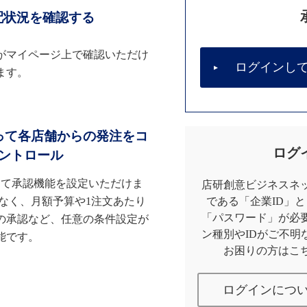
配状況を確認する
がマイページ上で確認いただけ
ログインし
ます。
って各店舗からの発注をコ
ログ
ントロール
して承認機能を設定いただけま
店研創意ビジネスネッ
なく、月額予算や1注文あたり
である「企業ID」
「パスワード」が必
の承認など、任意の条件設定が
ン種別やIDがご不明
能です。
お困りの方はこ
ログインにつ