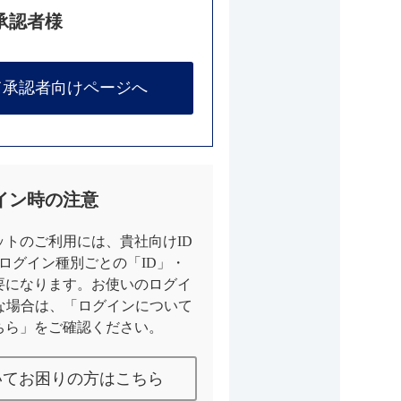
承認者様
て承認者向けページへ
イン時の注意
トのご利用には、貴社向けID
とログイン種別ごとの「ID」・
要になります。お使いのログイ
な場合は、「ログインについて
ちら」をご確認ください。
いてお困りの方はこちら