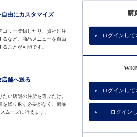
購
を自由にカスタマイズ
テゴリー登録したり、貴社別注
ログインして
するなど、商品メニューを自由
することが可能です。
WE
数店舗へ送る
ログインして
りたい店舗の住所を選ぶだけ。
業を繰り返す必要がなく、備品
ログイン
がスムーズに行えます。