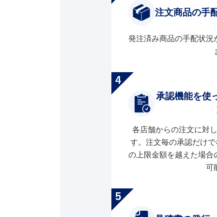
注文商品の手
発注済み商品の手配状況
承認機能を使
各店舗からの注文に対
す。注文毎の承認だけで
の上限金額を越えた場合
可