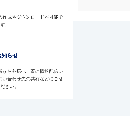
の作成やダウンロードが可能で
す。
お知らせ
者から各店へ一斉に情報配信い
問い合わせ先の共有などにご活
ください。