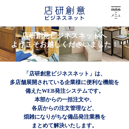
ログイ
ン
メニュ
ー
店研創意ビジネスネットへ
ようこそお越しくださいました！
「店研創意ビジネスネット」は、
多店舗展開されている企業様に便利な機能を
備えたWEB発注システムです。
本部からの一括注文や、
各店からの注文管理など、
煩雑になりがちな備品発注業務を
まとめて解決いたします。