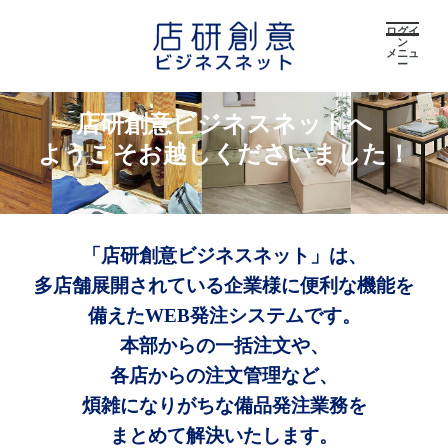
ログイ
ン
メニュ
ー
店研創意ビジネスネットへ
ようこそお越しくださいました！
「店研創意ビジネスネット」は、
多店舗展開されている企業様に便利な機能を
備えたWEB発注システムです。
本部からの一括注文や、
各店からの注文管理など、
煩雑になりがちな備品発注業務を
まとめて解決いたします。