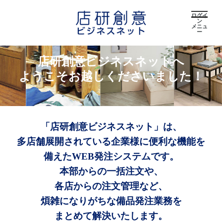
ログイ
ン
メニュ
ー
店研創意ビジネスネットへ
ようこそお越しくださいました！
「店研創意ビジネスネット」は、
多店舗展開されている企業様に便利な機能を
備えたWEB発注システムです。
本部からの一括注文や、
各店からの注文管理など、
煩雑になりがちな備品発注業務を
まとめて解決いたします。