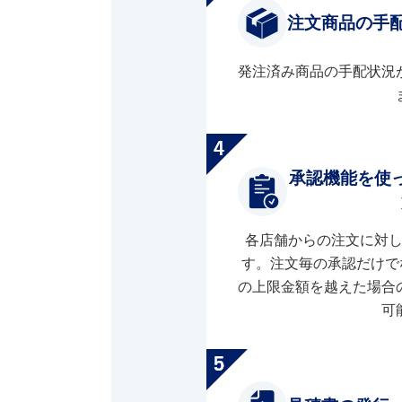
注文商品の手
発注済み商品の手配状況
承認機能を使
各店舗からの注文に対
す。注文毎の承認だけで
の上限金額を越えた場合
可