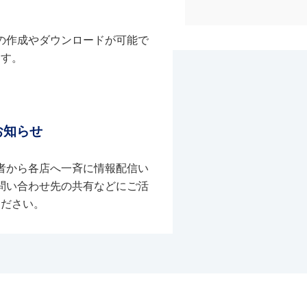
の作成やダウンロードが可能で
す。
お知らせ
者から各店へ一斉に情報配信い
問い合わせ先の共有などにご活
ください。