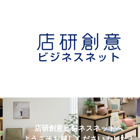
店研創意ビジネスネットへ
ようこそお越しくださいました！