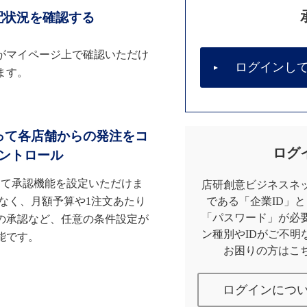
配状況を確認する
がマイページ上で確認いただけ
ログインし
ます。
って各店舗からの発注をコ
ログ
ントロール
して承認機能を設定いただけま
店研創意ビジネスネッ
なく、月額予算や1注文あたり
である「企業ID」
「パスワード」が必
の承認など、任意の条件設定が
ン種別やIDがご不明
能です。
お困りの方はこ
ログインにつ