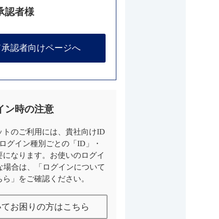
承認者様
て承認者向けページへ
イン時の注意
トのご利用には、貴社向けID
とログイン種別ごとの「ID」・
要になります。お使いのログイ
な場合は、「ログインについて
ちら」をご確認ください。
いてお困りの方はこちら