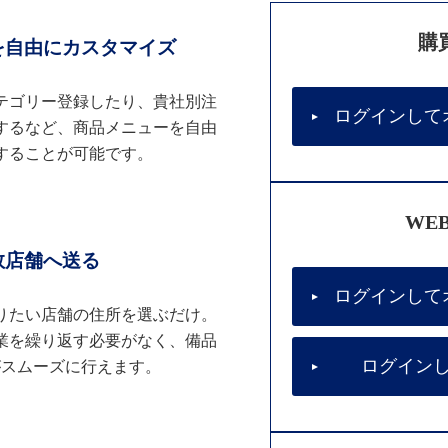
購
を自由にカスタマイズ
テゴリー登録したり、貴社別注
ログインして
するなど、商品メニューを自由
することが可能です。
WE
数店舗へ送る
ログインして
りたい店舗の住所を選ぶだけ。
業を繰り返す必要がなく、備品
ログイン
がスムーズに行えます。