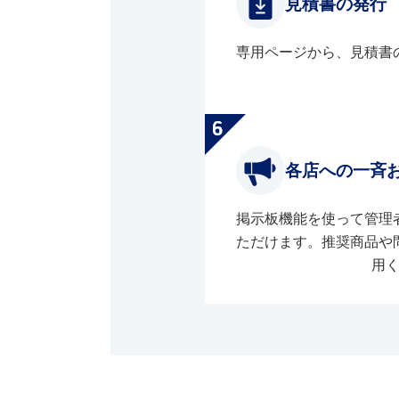
見積書の発行
専用ページから、見積書
各店への一斉
掲示板機能を使って管理
ただけます。推奨商品や
用