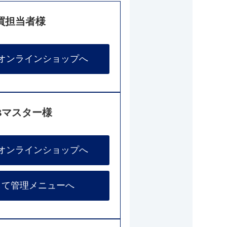
買担当者様
オンラインショップへ
Bマスター様
オンラインショップへ
して管理メニューへ