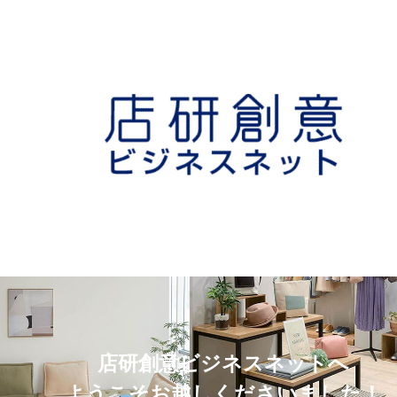
店研創意ビジネスネットへ
ようこそお越しくださいました！