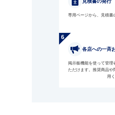
見積書の発行
専用ページから、見積書
各店への一斉
掲示板機能を使って管理
ただけます。推奨商品や
用