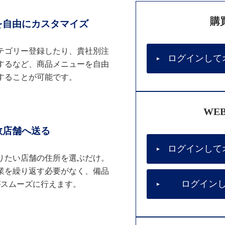
購
を自由にカスタマイズ
テゴリー登録したり、貴社別注
ログインして
するなど、商品メニューを自由
することが可能です。
WE
数店舗へ送る
ログインして
りたい店舗の住所を選ぶだけ。
業を繰り返す必要がなく、備品
ログイン
がスムーズに行えます。