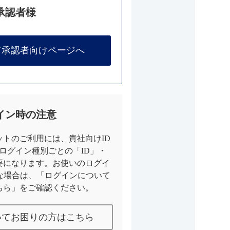
承認者様
て承認者向けページへ
イン時の注意
トのご利用には、貴社向けID
とログイン種別ごとの「ID」・
要になります。お使いのログイ
な場合は、「ログインについて
ちら」をご確認ください。
いてお困りの方はこちら