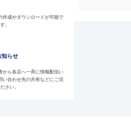
の作成やダウンロードが可能で
す。
お知らせ
者から各店へ一斉に情報配信い
問い合わせ先の共有などにご活
ください。