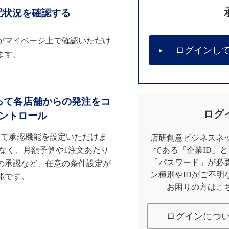
配状況を確認する
がマイページ上で確認いただけ
ログインし
ます。
って各店舗からの発注をコ
ログ
ントロール
して承認機能を設定いただけま
店研創意ビジネスネッ
なく、月額予算や1注文あたり
である「企業ID」
「パスワード」が必
の承認など、任意の条件設定が
ン種別やIDがご不明
能です。
お困りの方はこ
ログインにつ