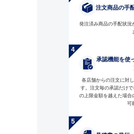
注文商品の手
発注済み商品の手配状況
承認機能を使
各店舗からの注文に対
す。注文毎の承認だけで
の上限金額を越えた場合
可