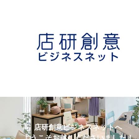
店研創意ビジネスネットへ
ようこそお越しくださいました！