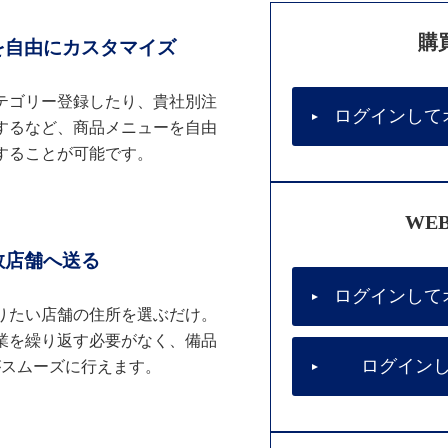
購
を自由にカスタマイズ
テゴリー登録したり、貴社別注
ログインして
するなど、商品メニューを自由
することが可能です。
WE
数店舗へ送る
ログインして
りたい店舗の住所を選ぶだけ。
業を繰り返す必要がなく、備品
ログイン
がスムーズに行えます。