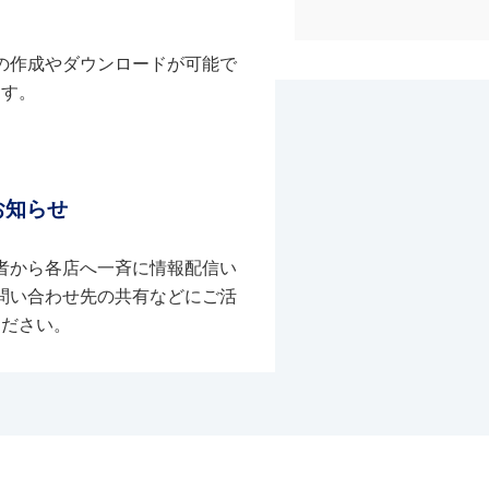
の作成やダウンロードが可能で
す。
お知らせ
者から各店へ一斉に情報配信い
問い合わせ先の共有などにご活
ください。