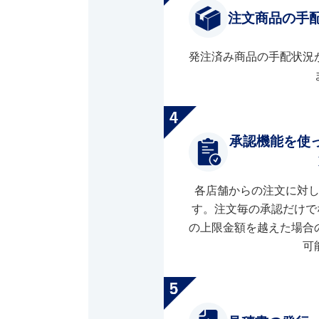
注文商品の手
発注済み商品の手配状況
承認機能を使
各店舗からの注文に対
す。注文毎の承認だけで
の上限金額を越えた場合
可