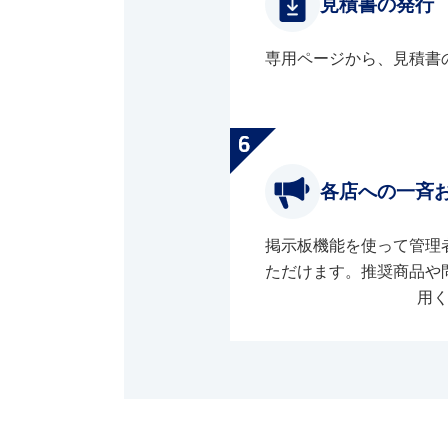
見積書の発行
専用ページから、見積書
各店への一斉
掲示板機能を使って管理
ただけます。推奨商品や
用