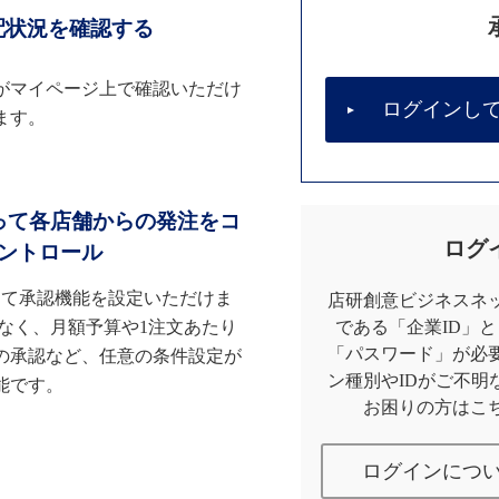
配状況を確認する
がマイページ上で確認いただけ
ログインし
ます。
って各店舗からの発注をコ
ログ
ントロール
して承認機能を設定いただけま
店研創意ビジネスネッ
なく、月額予算や1注文あたり
である「企業ID」
「パスワード」が必
の承認など、任意の条件設定が
ン種別やIDがご不明
能です。
お困りの方はこ
ログインにつ