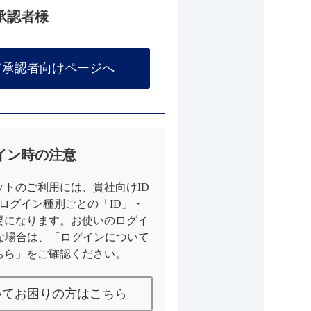
承認者様
て承認者向けページへ
イン時の注意
トのご利用には、貴社向けID
とログイン種別ごとの「ID」・
要になります。お使いのログイ
な場合は、「ログインについて
ちら」をご確認ください。
いてお困りの方はこちら