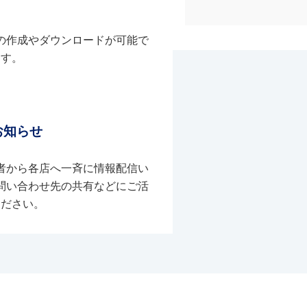
の作成やダウンロードが可能で
す。
お知らせ
者から各店へ一斉に情報配信い
問い合わせ先の共有などにご活
ください。