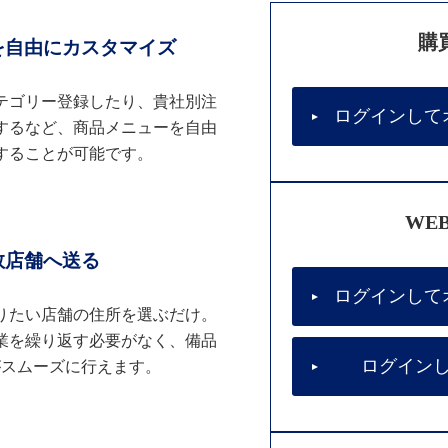
購
を自由にカスタマイズ
テゴリー登録したり、貴社別注
ログインして
するなど、商品メニューを自由
することが可能です。
WE
数店舗へ送る
ログインして
りたい店舗の住所を選ぶだけ。
業を繰り返す必要がなく、備品
ログイン
がスムーズに行えます。