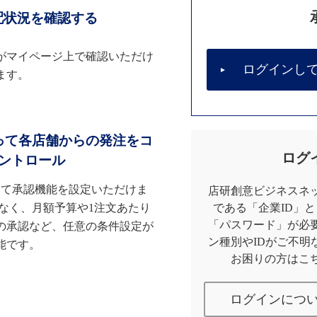
配状況を確認する
がマイページ上で確認いただけ
ログインし
ます。
って各店舗からの発注をコ
ログ
ントロール
して承認機能を設定いただけま
店研創意ビジネスネッ
なく、月額予算や1注文あたり
である「企業ID」
「パスワード」が必
の承認など、任意の条件設定が
ン種別やIDがご不明
能です。
お困りの方はこ
ログインにつ