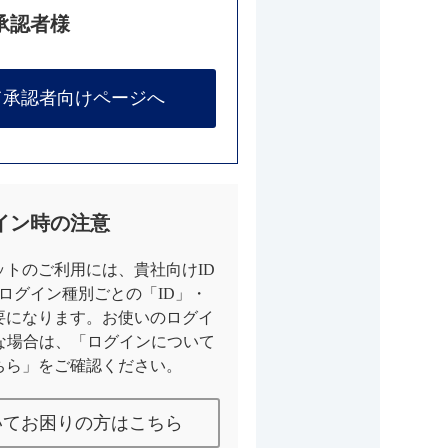
承認者様
て承認者向けページへ
イン時の注意
トのご利用には、貴社向けID
とログイン種別ごとの「ID」・
要になります。お使いのログイ
な場合は、「ログインについて
ちら」をご確認ください。
いてお困りの方はこちら