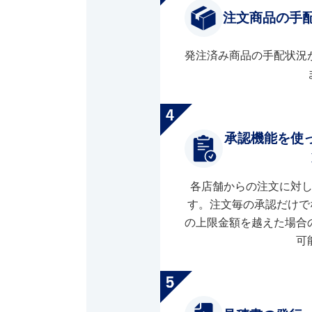
注文商品の手
発注済み商品の手配状況
承認機能を使
各店舗からの注文に対
す。注文毎の承認だけで
の上限金額を越えた場合
可