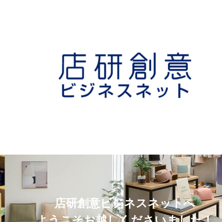
店研創意ビジネスネットへ
ようこそお越しくださいました！