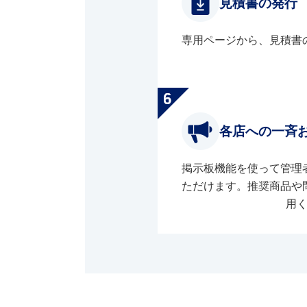
見積書の発行
専用ページから、見積書
各店への一斉
掲示板機能を使って管理
ただけます。推奨商品や
用