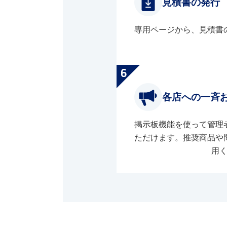
見積書の発行
専用ページから、見積書
各店への一斉
掲示板機能を使って管理
ただけます。推奨商品や
用