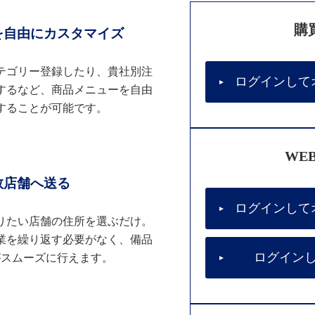
購
を自由にカスタマイズ
テゴリー登録したり、貴社別注
ログインして
するなど、商品メニューを自由
することが可能です。
WE
数店舗へ送る
ログインして
りたい店舗の住所を選ぶだけ。
業を繰り返す必要がなく、備品
ログイン
がスムーズに行えます。