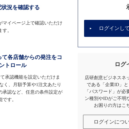
配状況を確認する
がマイページ上で確認いただけ
ログインし
ます。
って各店舗からの発注をコ
ログ
ントロール
して承認機能を設定いただけま
店研創意ビジネスネッ
なく、月額予算や1注文あたり
である「企業ID」
「パスワード」が必
の承認など、任意の条件設定が
ン種別やIDがご不明
能です。
お困りの方はこ
ログインにつ