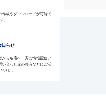
の作成やダウンロードが可能で
す。
お知らせ
者から各店へ一斉に情報配信い
問い合わせ先の共有などにご活
ください。