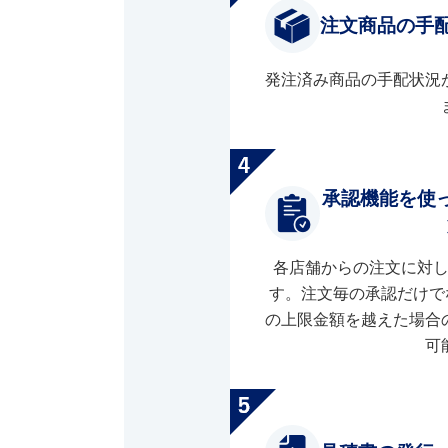
注文商品の手
発注済み商品の手配状況
承認機能を使
各店舗からの注文に対
す。注文毎の承認だけで
の上限金額を越えた場合
可