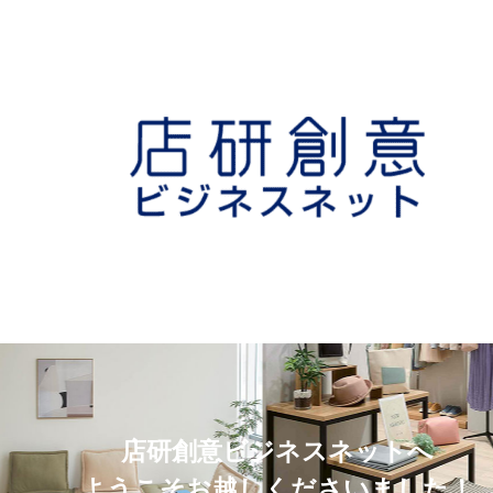
店研創意ビジネスネットへ
ようこそお越しくださいました！