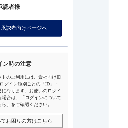
承認者様
て承認者向けページへ
イン時の注意
トのご利用には、貴社向けID
とログイン種別ごとの「ID」・
要になります。お使いのログイ
な場合は、「ログインについて
ちら」をご確認ください。
いてお困りの方はこちら