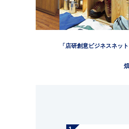
「店研創意ビジネスネット