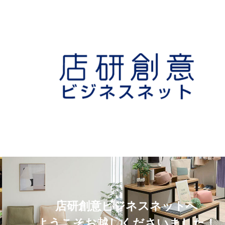
店研創意ビジネスネットへ
ようこそお越しくださいました！