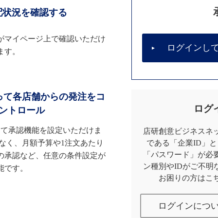
配状況を確認する
がマイページ上で確認いただけ
ログインし
ます。
って各店舗からの発注をコ
ログ
ントロール
して承認機能を設定いただけま
店研創意ビジネスネッ
なく、月額予算や1注文あたり
である「企業ID」
「パスワード」が必
の承認など、任意の条件設定が
ン種別やIDがご不明
能です。
お困りの方はこ
ログインにつ