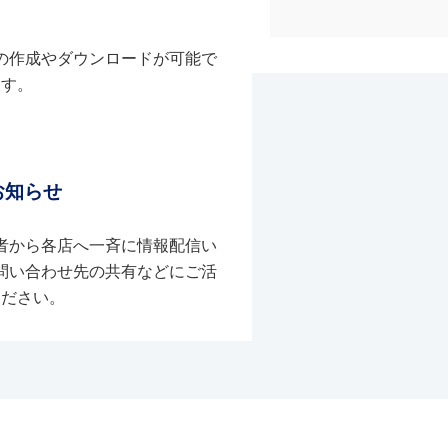
の作成やダウンロードが可能で
す。
お知らせ
者から各店へ一斉に情報配信い
問い合わせ先の共有などにご活
ください。