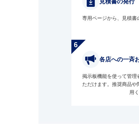
見積書の発行
専用ページから、見積書
各店への一斉
掲示板機能を使って管理
ただけます。推奨商品や
用