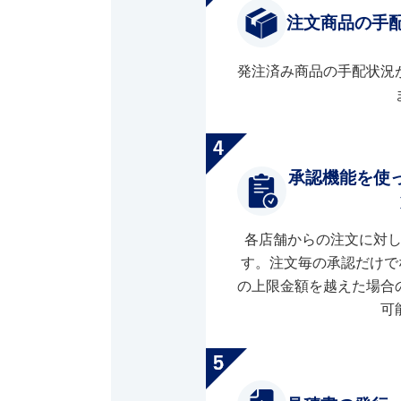
注文商品の手
発注済み商品の手配状況
承認機能を使
各店舗からの注文に対
す。注文毎の承認だけで
の上限金額を越えた場合
可