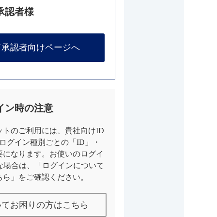
承認者様
て承認者向けページへ
イン時の注意
トのご利用には、貴社向けID
とログイン種別ごとの「ID」・
要になります。お使いのログイ
な場合は、「ログインについて
ちら」をご確認ください。
いてお困りの方はこちら