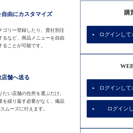
購
を自由にカスタマイズ
テゴリー登録したり、貴社別注
ログインして
するなど、商品メニューを自由
することが可能です。
WE
数店舗へ送る
ログインして
りたい店舗の住所を選ぶだけ。
業を繰り返す必要がなく、備品
ログイン
がスムーズに行えます。