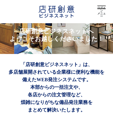
ログイ
ン
メニュ
ー
店研創意ビジネスネットへ
ようこそお越しくださいました！
「店研創意ビジネスネット」は、
多店舗展開されている企業様に便利な機能を
備えたWEB発注システムです。
本部からの一括注文や、
各店からの注文管理など、
煩雑になりがちな備品発注業務を
まとめて解決いたします。