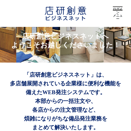
ログイ
ン
メニュ
ー
店研創意ビジネスネットへ
ようこそお越しくださいました！
「店研創意ビジネスネット」は、
多店舗展開されている企業様に便利な機能を
備えたWEB発注システムです。
本部からの一括注文や、
各店からの注文管理など、
煩雑になりがちな備品発注業務を
まとめて解決いたします。