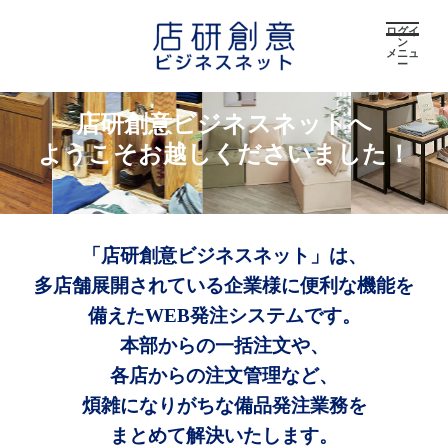
ログイ
ン
メニュ
ー
店研創意ビジネスネットへ
ようこそお越しくださいました！
「店研創意ビジネスネット」は、
多店舗展開されている企業様に便利な機能を
備えたWEB発注システムです。
本部からの一括注文や、
各店からの注文管理など、
煩雑になりがちな備品発注業務を
まとめて解決いたします。