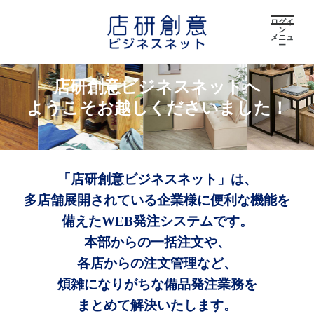
ログイ
ン
メニュ
ー
店研創意ビジネスネットへ
ようこそお越しくださいました！
「店研創意ビジネスネット」は、
多店舗展開されている企業様に便利な機能を
備えたWEB発注システムです。
本部からの一括注文や、
各店からの注文管理など、
煩雑になりがちな備品発注業務を
まとめて解決いたします。