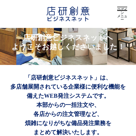
ログイ
ン
メニュ
ー
店研創意ビジネスネットへ
ようこそお越しくださいました！
「店研創意ビジネスネット」は、
多店舗展開されている企業様に便利な機能を
備えたWEB発注システムです。
本部からの一括注文や、
各店からの注文管理など、
煩雑になりがちな備品発注業務を
まとめて解決いたします。