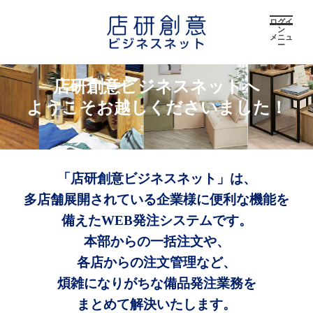
ログイ
ン
メニュ
ー
店研創意ビジネスネットへ
ようこそお越しくださいました！
「店研創意ビジネスネット」は、
多店舗展開されている企業様に便利な機能を
備えたWEB発注システムです。
本部からの一括注文や、
各店からの注文管理など、
煩雑になりがちな備品発注業務を
まとめて解決いたします。