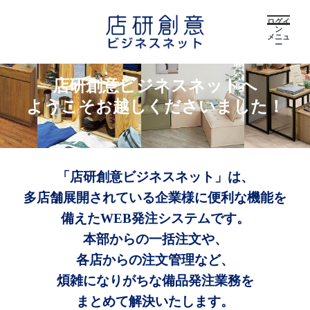
ログイ
ン
メニュ
ー
店研創意ビジネスネットへ
ようこそお越しくださいました！
「店研創意ビジネスネット」は、
多店舗展開されている企業様に便利な機能を
備えたWEB発注システムです。
本部からの一括注文や、
各店からの注文管理など、
煩雑になりがちな備品発注業務を
まとめて解決いたします。