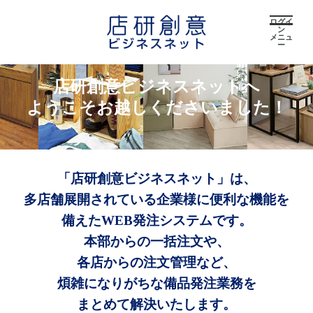
ログイ
ン
メニュ
ー
店研創意ビジネスネットへ
ようこそお越しくださいました！
「店研創意ビジネスネット」は、
多店舗展開されている企業様に便利な機能を
備えたWEB発注システムです。
本部からの一括注文や、
各店からの注文管理など、
煩雑になりがちな備品発注業務を
まとめて解決いたします。