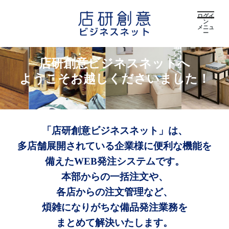
ログイ
ン
メニュ
ー
店研創意ビジネスネットへ
ようこそお越しくださいました！
「店研創意ビジネスネット」は、
多店舗展開されている企業様に便利な機能を
備えたWEB発注システムです。
本部からの一括注文や、
各店からの注文管理など、
煩雑になりがちな備品発注業務を
まとめて解決いたします。