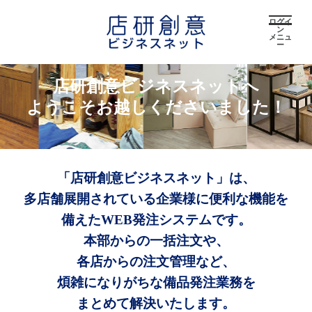
ログイ
ン
メニュ
ー
店研創意ビジネスネットへ
ようこそお越しくださいました！
「店研創意ビジネスネット」は、
多店舗展開されている企業様に便利な機能を
備えたWEB発注システムです。
本部からの一括注文や、
各店からの注文管理など、
煩雑になりがちな備品発注業務を
まとめて解決いたします。