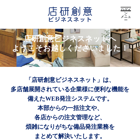
ログイ
ン
メニュ
ー
店研創意ビジネスネットへ
ようこそお越しくださいました！
「店研創意ビジネスネット」は、
多店舗展開されている企業様に便利な機能を
備えたWEB発注システムです。
本部からの一括注文や、
各店からの注文管理など、
煩雑になりがちな備品発注業務を
まとめて解決いたします。