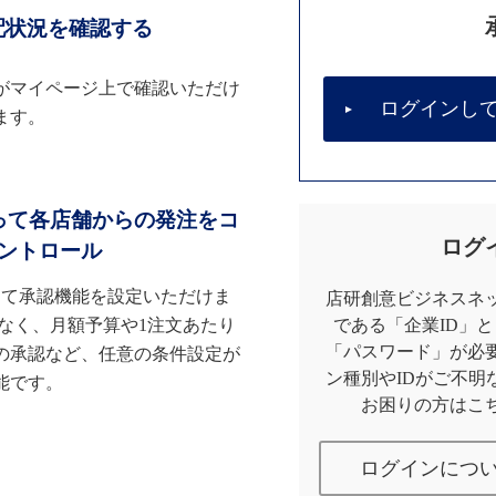
配状況を確認する
がマイページ上で確認いただけ
ログインし
ます。
って各店舗からの発注をコ
ログ
ントロール
して承認機能を設定いただけま
店研創意ビジネスネッ
なく、月額予算や1注文あたり
である「企業ID」
「パスワード」が必
の承認など、任意の条件設定が
ン種別やIDがご不明
能です。
お困りの方はこ
ログインにつ