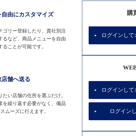
購
を自由にカスタマイズ
テゴリー登録したり、貴社別注
ログインして
するなど、商品メニューを自由
することが可能です。
WE
数店舗へ送る
ログインして
りたい店舗の住所を選ぶだけ。
業を繰り返す必要がなく、備品
ログイン
がスムーズに行えます。