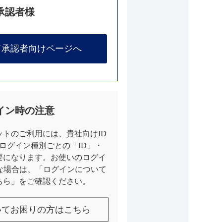
承認者様
て承認者向けページへ
イン時の注意
トのご利用には、貴社向けID
とログイン種別ごとの「ID」・
要になります。お使いのログイ
な場合は、「ログインについて
ちら」をご確認ください。
いてお困りの方はこちら