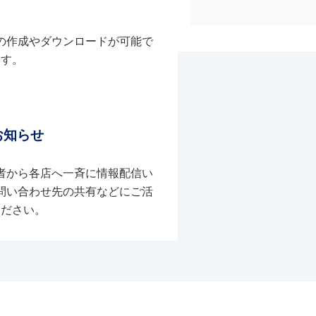
の作成やダウンロードが可能で
す。
お知らせ
者から各店へ一斉に情報配信い
問い合わせ先の共有などにご活
ください。