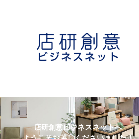
店研創意ビジネスネットへ
ようこそお越しくださいました！