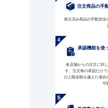
注文商品の手
発注済み商品の手配状況
承認機能を使
各店舗からの注文に対
す。注文毎の承認だけで
の上限金額を越えた場合
可