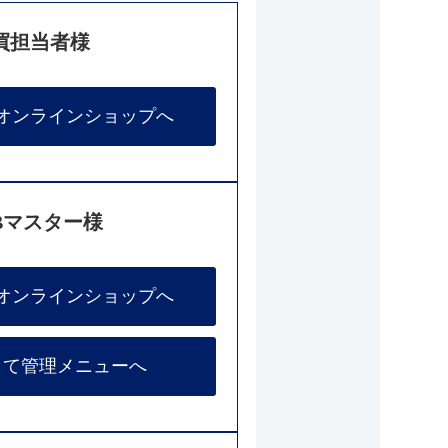
買担当者様
オンラインショップへ
Bマスター様
オンラインショップへ
して管理メニューへ