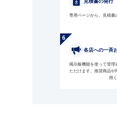
見積書の発行
専用ページから、見積書
各店への一斉
掲示板機能を使って管理
ただけます。推奨商品や
用