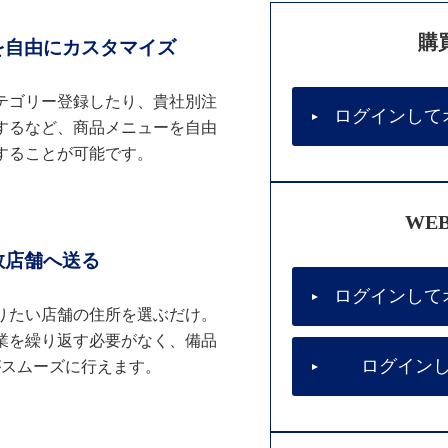
購
を自由にカスタマイズ
テゴリー登録したり、貴社別注
ログインして
するなど、商品メニューを自由
することが可能です。
WE
数店舗へ送る
ログインして
りたい店舗の住所を選ぶだけ。
業を繰り返す必要がなく、備品
ログイン
がスムーズに行えます。