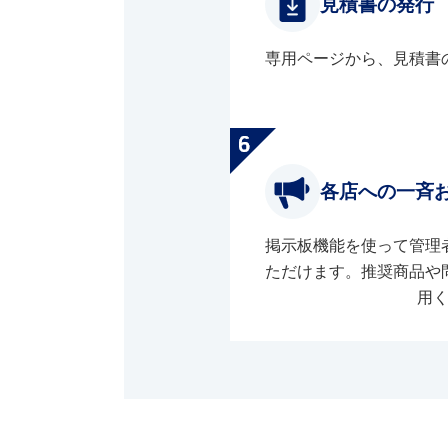
見積書の発行
専用ページから、見積書
各店への一斉
掲示板機能を使って管理
ただけます。推奨商品や
用