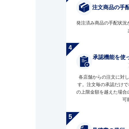
注文商品の手
発注済み商品の手配状況
承認機能を使
各店舗からの注文に対
す。注文毎の承認だけで
の上限金額を越えた場合
可