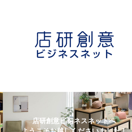
店研創意ビジネスネットへ
ようこそお越しくださいました！