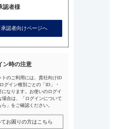
承認者様
て承認者向けページへ
イン時の注意
トのご利用には、貴社向けID
とログイン種別ごとの「ID」・
要になります。お使いのログイ
な場合は、「ログインについて
ちら」をご確認ください。
いてお困りの方はこちら