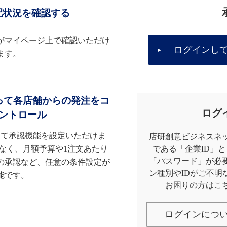
配状況を確認する
がマイページ上で確認いただけ
ログインし
ます。
って各店舗からの発注をコ
ログ
ントロール
して承認機能を設定いただけま
店研創意ビジネスネッ
なく、月額予算や1注文あたり
である「企業ID」
「パスワード」が必
の承認など、任意の条件設定が
ン種別やIDがご不明
能です。
お困りの方はこ
ログインにつ