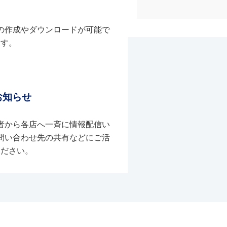
の作成やダウンロードが可能で
す。
お知らせ
者から各店へ一斉に情報配信い
問い合わせ先の共有などにご活
ください。