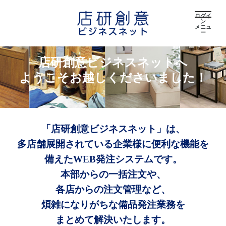
ログイ
ン
メニュ
ー
店研創意ビジネスネットへ
ようこそお越しくださいました！
「店研創意ビジネスネット」は、
多店舗展開されている企業様に便利な機能を
備えたWEB発注システムです。
本部からの一括注文や、
各店からの注文管理など、
煩雑になりがちな備品発注業務を
まとめて解決いたします。