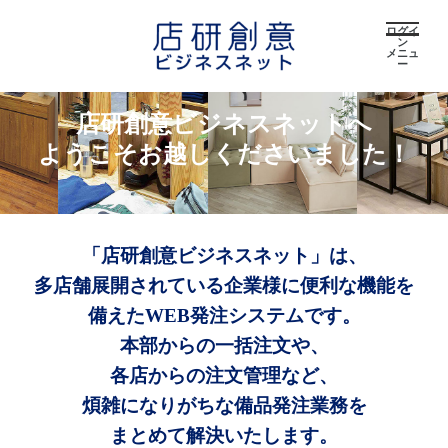
ログイ
ン
メニュ
ー
店研創意ビジネスネットへ
ようこそお越しくださいました！
「店研創意ビジネスネット」は、
多店舗展開されている企業様に便利な機能を
備えたWEB発注システムです。
本部からの一括注文や、
各店からの注文管理など、
煩雑になりがちな備品発注業務を
まとめて解決いたします。