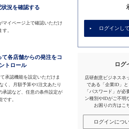
配状況を確認する
がマイページ上で確認いただけ
ログインし
ます。
って各店舗からの発注をコ
ログ
ントロール
して承認機能を設定いただけま
店研創意ビジネスネッ
なく、月額予算や1注文あたり
である「企業ID」
「パスワード」が必
の承認など、任意の条件設定が
ン種別やIDがご不明
能です。
お困りの方はこ
ログインにつ