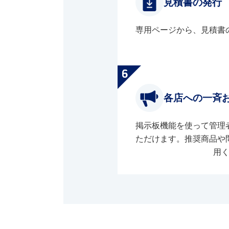
見積書の発行
専用ページから、見積書
各店への一斉
掲示板機能を使って管理
ただけます。推奨商品や
用