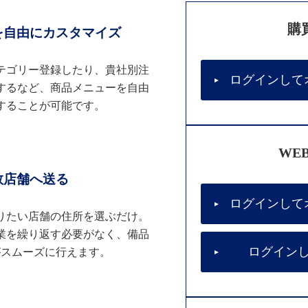
購
を自由にカスタマイズ
テゴリー登録したり、貴社別注
ログインして
するなど、商品メニューを自由
することが可能です。
WE
数店舗へ送る
ログインして
りたい店舗の住所を選ぶだけ。
業を繰り返す必要がなく、備品
ログイン
がスムーズに行えます。