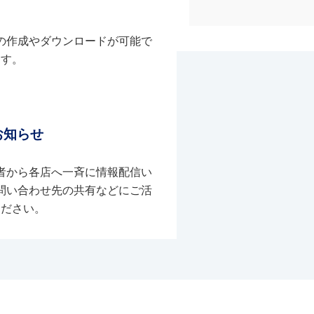
の作成やダウンロードが可能で
す。
お知らせ
者から各店へ一斉に情報配信い
問い合わせ先の共有などにご活
ください。