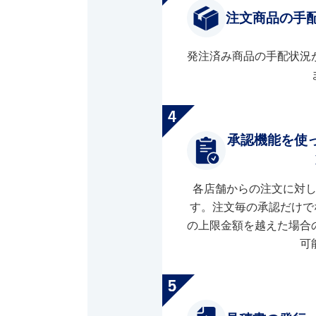
注文商品の手
発注済み商品の手配状況
承認機能を使
各店舗からの注文に対
す。注文毎の承認だけで
の上限金額を越えた場合
可