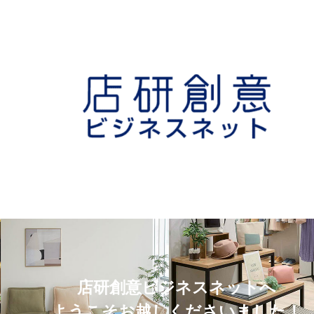
店研創意ビジネスネットへ
ようこそお越しくださいました！