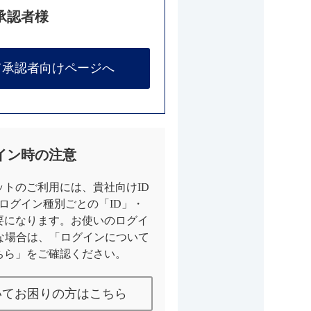
承認者様
て承認者向けページへ
イン時の注意
トのご利用には、貴社向けID
とログイン種別ごとの「ID」・
要になります。お使いのログイ
な場合は、「ログインについて
ちら」をご確認ください。
いてお困りの方はこちら