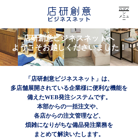
ログイ
ン
メニュ
ー
店研創意ビジネスネットへ
ようこそお越しくださいました！
「店研創意ビジネスネット」は、
多店舗展開されている企業様に便利な機能を
備えたWEB発注システムです。
本部からの一括注文や、
各店からの注文管理など、
煩雑になりがちな備品発注業務を
まとめて解決いたします。