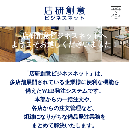
ログイ
ン
メニュ
ー
店研創意ビジネスネットへ
ようこそお越しくださいました！
「店研創意ビジネスネット」は、
多店舗展開されている企業様に便利な機能を
備えたWEB発注システムです。
本部からの一括注文や、
各店からの注文管理など、
煩雑になりがちな備品発注業務を
まとめて解決いたします。