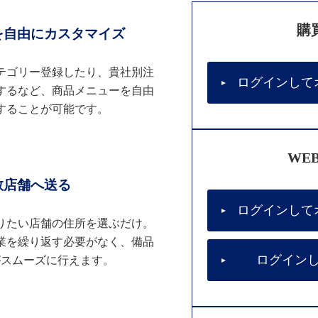
購
を自由にカスタマイズ
テゴリー登録したり、貴社別注
ログインして
するなど、商品メニューを自由
することが可能です。
WE
数店舗へ送る
ログインして
りたい店舗の住所を選ぶだけ。
業を繰り返す必要がなく、備品
ログイン
がスムーズに行えます。