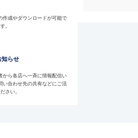
の作成やダウンロードが可能で
す。
お知らせ
者から各店へ一斉に情報配信い
問い合わせ先の共有などにご活
ください。