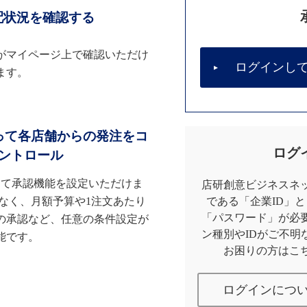
配状況を確認する
がマイページ上で確認いただけ
ログインし
ます。
って各店舗からの発注をコ
ログ
ントロール
して承認機能を設定いただけま
店研創意ビジネスネッ
なく、月額予算や1注文あたり
である「企業ID」
「パスワード」が必
の承認など、任意の条件設定が
ン種別やIDがご不明
能です。
お困りの方はこ
ログインにつ