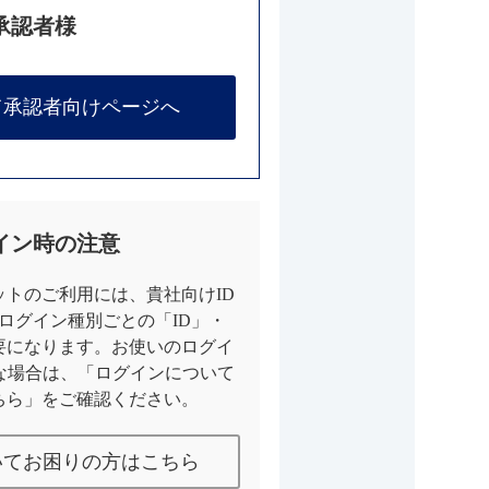
承認者様
て承認者向けページへ
イン時の注意
トのご利用には、貴社向けID
とログイン種別ごとの「ID」・
要になります。お使いのログイ
な場合は、「ログインについて
ちら」をご確認ください。
いてお困りの方はこちら