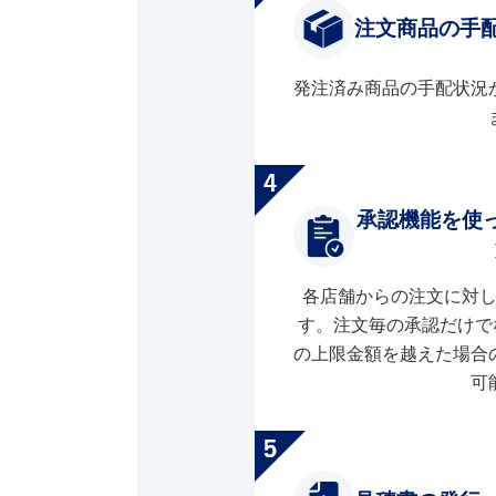
注文商品の手
発注済み商品の手配状況
承認機能を使
各店舗からの注文に対
す。注文毎の承認だけで
の上限金額を越えた場合
可