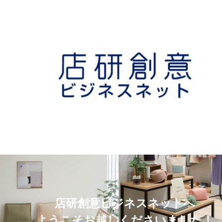
店研創意ビジネスネットへ
ようこそお越しくださいました！