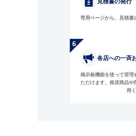
見積書の発行
専用ページから、見積書
各店への一斉
掲示板機能を使って管理
ただけます。推奨商品や
用