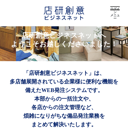
ログイ
ン
メニュ
ー
店研創意ビジネスネットへ
ようこそお越しくださいました！
「店研創意ビジネスネット」は、
多店舗展開されている企業様に便利な機能を
備えたWEB発注システムです。
本部からの一括注文や、
各店からの注文管理など、
煩雑になりがちな備品発注業務を
まとめて解決いたします。