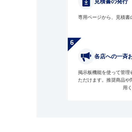
見積書の発行
専用ページから、見積書
各店への一斉
掲示板機能を使って管理
ただけます。推奨商品や
用