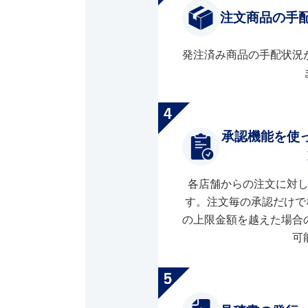
注文商品の手
発注済み商品の手配状況
承認機能を使
各店舗からの注文に対
す。注文毎の承認だけで
の上限金額を越えた場合
可