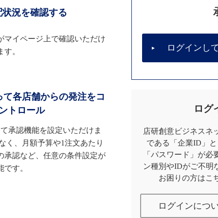
配状況を確認する
がマイページ上で確認いただけ
ログインし
ます。
って各店舗からの発注をコ
ログ
ントロール
して承認機能を設定いただけま
店研創意ビジネスネッ
なく、月額予算や1注文あたり
である「企業ID」
「パスワード」が必
の承認など、任意の条件設定が
ン種別やIDがご不明
能です。
お困りの方はこ
ログインにつ