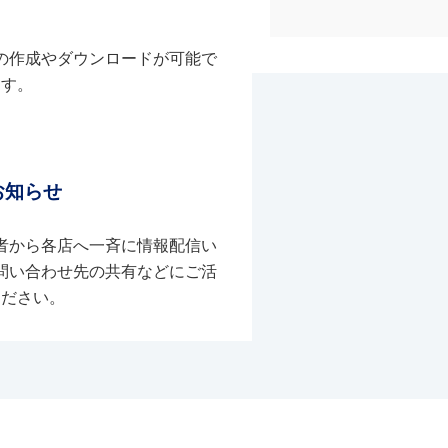
の作成やダウンロードが可能で
す。
お知らせ
者から各店へ一斉に情報配信い
問い合わせ先の共有などにご活
ください。