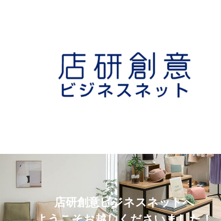
店研創意ビジネスネットへ
ようこそお越しくださいました！