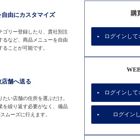
購
を自由にカスタマイズ
テゴリー登録したり、貴社別注
ログインして
するなど、商品メニューを自由
することが可能です。
WE
数店舗へ送る
ログインして
りたい店舗の住所を選ぶだけ。
業を繰り返す必要がなく、備品
ログイン
がスムーズに行えます。