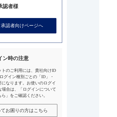
承認者様
て承認者向けページへ
イン時の注意
トのご利用には、貴社向けID
とログイン種別ごとの「ID」・
要になります。お使いのログイ
な場合は、「ログインについて
ちら」をご確認ください。
いてお困りの方はこちら