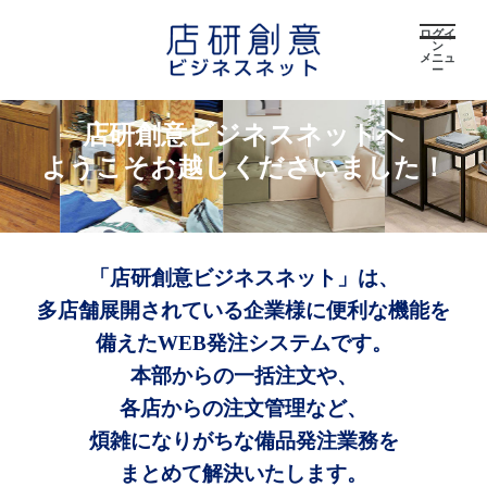
ログイ
ン
メニュ
ー
店研創意ビジネスネットへ
ようこそお越しくださいました！
「店研創意ビジネスネット」は、
多店舗展開されている企業様に便利な機能を
備えたWEB発注システムです。
本部からの一括注文や、
各店からの注文管理など、
煩雑になりがちな備品発注業務を
まとめて解決いたします。