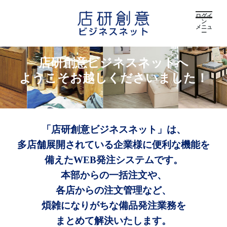
ログイ
ン
メニュ
ー
店研創意ビジネスネットへ
ようこそお越しくださいました！
「店研創意ビジネスネット」は、
多店舗展開されている企業様に便利な機能を
備えたWEB発注システムです。
本部からの一括注文や、
各店からの注文管理など、
煩雑になりがちな備品発注業務を
まとめて解決いたします。