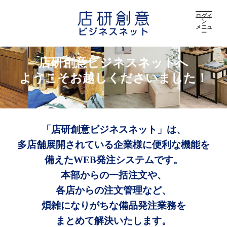
ログイ
ン
メニュ
ー
店研創意ビジネスネットへ
ようこそお越しくださいました！
「店研創意ビジネスネット」は、
多店舗展開されている企業様に便利な機能を
備えたWEB発注システムです。
本部からの一括注文や、
各店からの注文管理など、
煩雑になりがちな備品発注業務を
まとめて解決いたします。